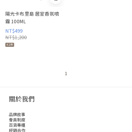
陽光卡布里島 居室香氛噴
霧 100ML
NT$499
NT$1,200
4.2折
1
關於我們
品牌故事
會員制度
百貨專櫃
經銷合作