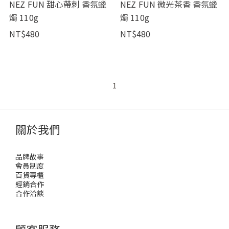
NEZ FUN 甜心帶刺 香氛蠟
NEZ FUN 微光茶香 香氛蠟
燭 110g
燭 110g
NT$480
NT$480
1
關於我們
品牌故事
會員制度
百貨專櫃
經銷合作
合作洽談