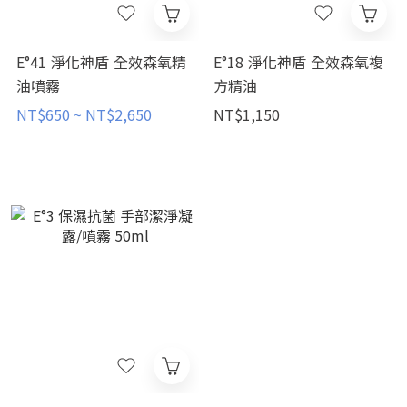
E°41 淨化神盾 全效森氧精
E°18 淨化神盾 全效森氧複
油噴霧
方精油
NT$650 ~ NT$2,650
NT$1,150