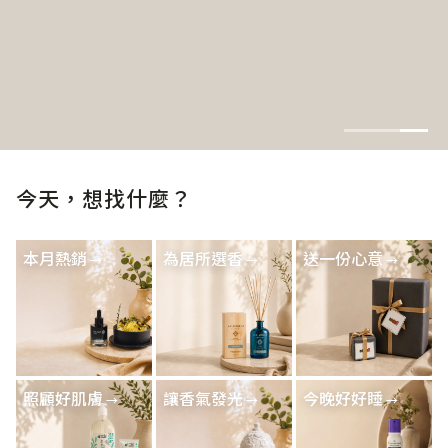
今天，想找什麼？
本月熱銷
為居所選香
送一份心意
照顧好肌膚
讓香氣發光
今晚好好睡