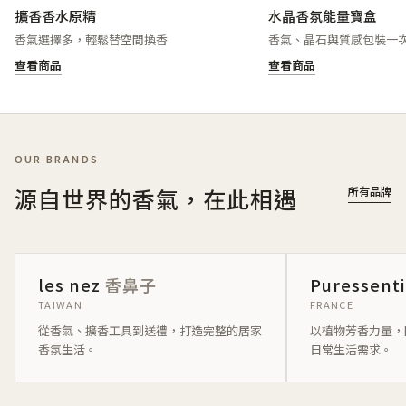
擴香香水原精
水晶香氛能量寶盒
香氣選擇多，輕鬆替空間換香
香氣、晶石與質感包裝一
查看商品
查看商品
OUR BRANDS
源自世界的香氣，在此相遇
所有品牌
les nez
香鼻子
Puressent
TAIWAN
FRANCE
從香氣、擴香工具到送禮，打造完整的居家
以植物芳香力量，
香氛生活。
日常生活需求。