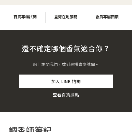
百貨專櫃試聞
臺灣在地服務
會員專屬回饋
還不確定哪個香氣適合你？
線上詢問我們，或到專櫃實際試聞。
加入 LINE 諮詢
查看百貨據點
調香師筆記