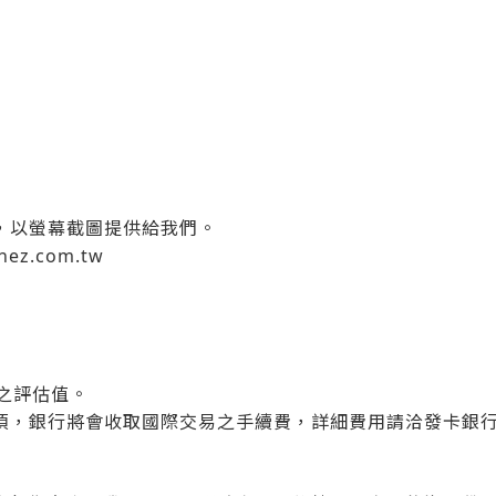
，以螢幕截圖提供給我們。
nez.com.tw
費之評估值。
項，銀行將會收取國際交易之手續費，詳細費用請洽發卡銀