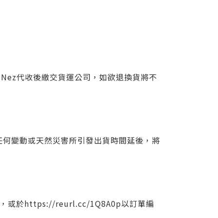
Nez代收後繳交貨運公司，如欲退換貨將不
有任何變動或天然災害所引發出貨時間延後，將
s://reurl.cc/1Q8A0p以訂單編