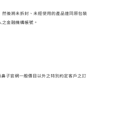
，然後將未拆封、未經使用的產品連同原包裝
入之金融機構帳號。
 香鼻子官網一般價目以外之特別約定客戶之訂