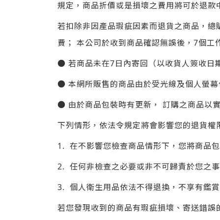
規定，商品折價或是損壞之費用將可於退款
若扣除非因產品瑕疵因素而退貨之商品，總
費； 本公司於收到商品確認無誤後，7個工
● 若商品未在7日內寄回（以收貨人簽收日
● 本網所販售的商品由於受光線及個人螢幕
● 由於商品包裝時有更新， 訂購之商品以
下列情形，依法令規定將會影響您的退貨權
1. 在不影響您檢查商品情形下，您將商品
2. 任何非檢查之必要或非不可歸責於您之
3. 個人衛生用品依法不得退換，不享有鑑
若您發現收到的商品有瑕疵損壞、寄送錯誤