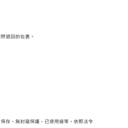
國際退回的包裹。
當保存、無封箱保護、已使用過等，依照法令