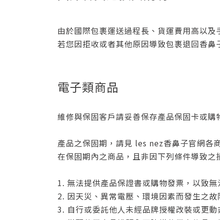
由於國際包裹運送過程長、貨運費用高以及
若您因拒收或者其他原因導致包裹退回香鼻
電子類商品
維修與保固客戶請妥善保存產品保固卡或購
產品之保固期，請見 les nez香鼻子官網
在保固期內之商品，且非因下列條件導致之
1. 無法提供產品保證書或購物發票，以致
2. 因天災、異常電壓、環境因素而發生之
3. 自行或委託他人未經品牌授權改裝或更