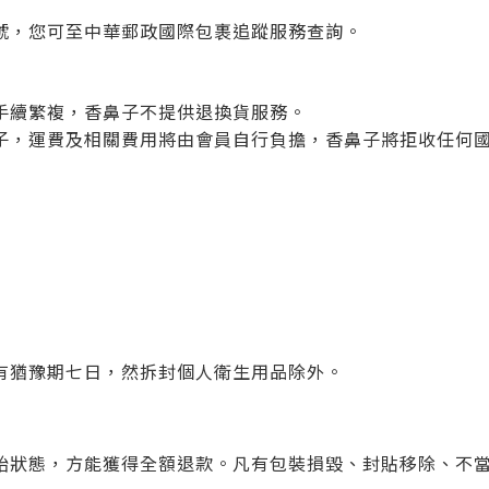
號，您可至中華郵政國際包裹追蹤服務查詢。
手續繁複，香鼻子不提供退換貨服務。
子，運費及相關費用將由會員自行負擔，香鼻子將拒收任何
有猶豫期七日，然拆封個人衛生用品除外。
始狀態，方能獲得全額退款。凡有包裝損毀、封貼移除、不