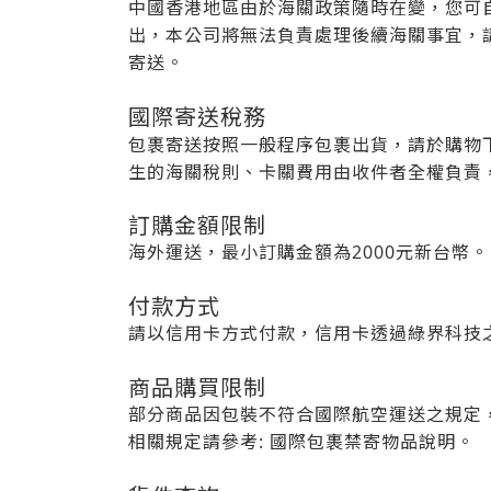
中國香港地區由於海關政策隨時在變，您可
出，本公司將無法負責處理後續海關事宜，請
寄送。
國際寄送稅務
包裹寄送按照一般程序包裹出貨，請於購物
生的海關稅則、卡關費用由收件者全權負責
訂購金額限制
海外運送，最小訂購金額為2000元新台幣。
付款方式
請以信用卡方式付款，信用卡透過綠界科技之金流
商品購買限制
部分商品因包裝不符合國際航空運送之規定
相關規定請參考: 國際包裹禁寄物品說明。