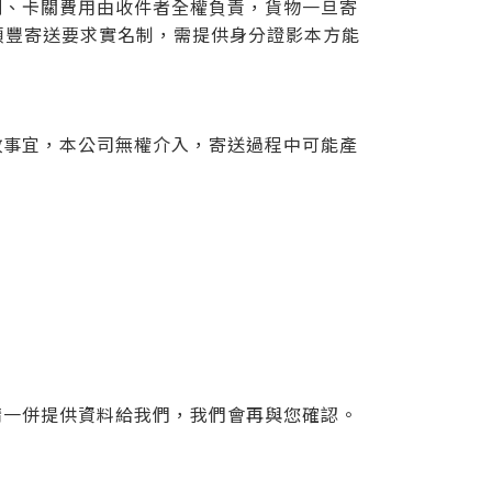
則、卡關費用由收件者全權負責，貨物一旦寄
的順豐寄送要求實名制，需提供身分證影本方能
政事宜，本公司無權介入，寄送過程中可能產
請一併提供資料給我們，我們會再與您確認。