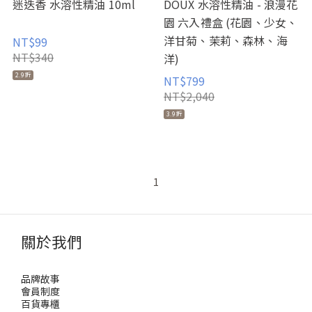
迷迭香 水溶性精油 10ml
DOUX 水溶性精油 - 浪漫花
園 六入禮盒 (花園、少女、
洋甘菊、茉莉、森林、海
NT$99
NT$340
洋)
2.9折
NT$799
NT$2,040
3.9折
1
關於我們
品牌故事
會員制度
百貨專櫃