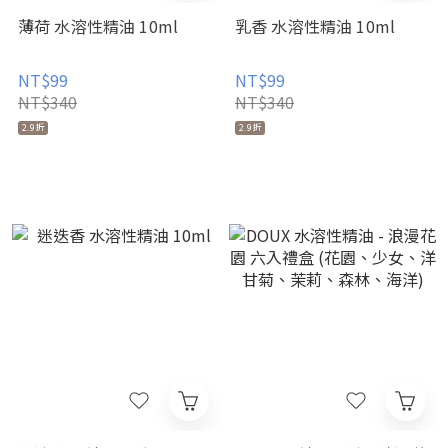
薄荷 水溶性精油 10ml
乳香 水溶性精油 10ml
NT$99
NT$99
NT$340
NT$340
2.9折
2.9折