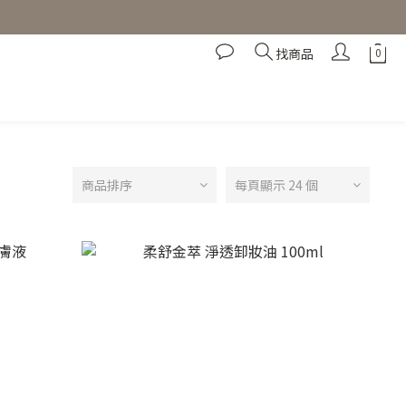
找商品
商品排序
每頁顯示 24 個