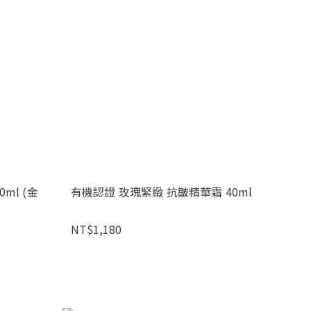
ml (金
有機認證 玫瑰緊緻 抗皺精華霜 40ml
NT$1,180