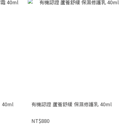
40ml
有機認證 蘆薈舒緩 保濕修護乳 40ml
NT$880