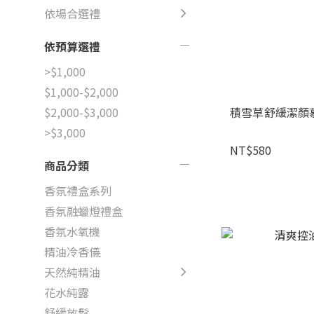
依場合選禮
依預算選禮
>$1,000
$1,000-$2,000
積雪草舒緩潔顏慕斯
$2,000-$3,000
>$3,000
NT$580
商品分類
香氛禮盒系列
香氛融蠟燈禮盒
香氛水氧機
精油冷香儀
天然純精油
花水純露
舒緩放鬆