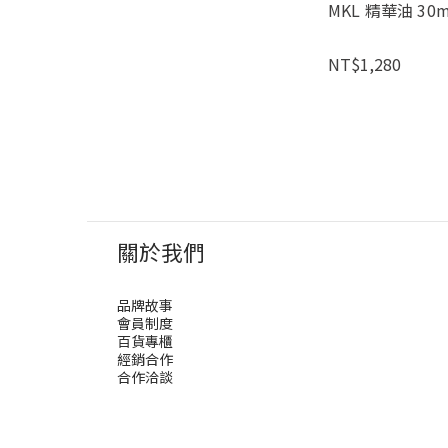
MKL 精華油 30
NT$1,280
關於我們
品牌故事
會員制度
百貨專櫃
經銷合作
合作洽談