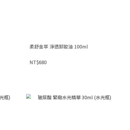
柔舒金萃 淨透卸妝油 100ml
NT$680