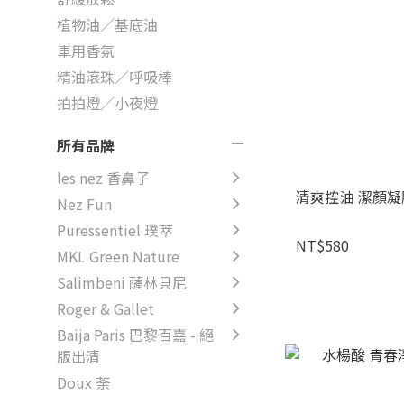
植物油／基底油
車用香氛
精油滾珠／呼吸棒
拍拍燈／小夜燈
所有品牌
les nez 香鼻子
清爽控油 潔顏凝膠
Nez Fun
Puressentiel 璞萃
NT$580
MKL Green Nature
Salimbeni 薩林貝尼
Roger & Gallet
Baija Paris 巴黎百嘉 - 絕
版出清
Doux 荼