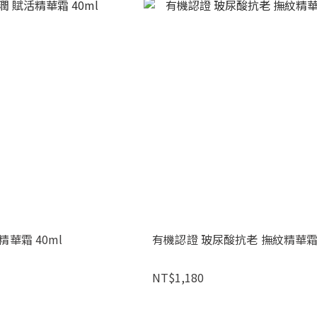
華霜 40ml
有機認證 玻尿酸抗老 撫紋精華霜 
NT$1,180