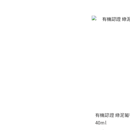
有機認證 綠泥葡
40ml