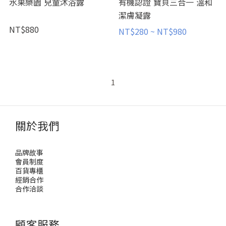
水果樂園 兒童沐浴露
有機認證 寶貝三合一 溫和
潔膚凝露
NT$880
NT$280 ~ NT$980
1
關於我們
品牌故事
會員制度
百貨專櫃
經銷合作
合作洽談
顧客服務