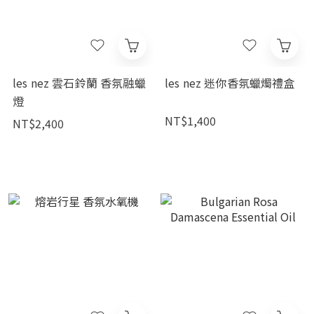
les nez 雲石鈴蘭 香氛融蠟
les nez 迷你香氛蠟燭禮盒
燈
NT$1,400
NT$2,400