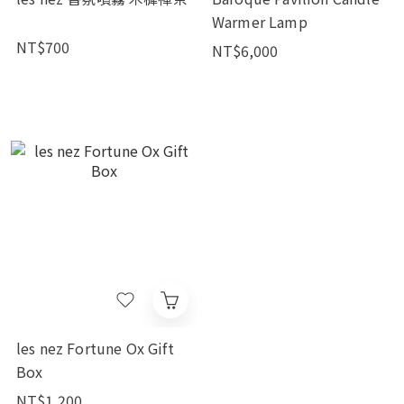
Warmer Lamp
NT$700
NT$6,000
les nez Fortune Ox Gift
Box
NT$1,200