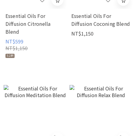
Essential Oils For
Essential Oils For
Diffusion Citronella
Diffusion Coconing Blend
Blend
NT$1,150
NT$599
NT$1,150
5.2折