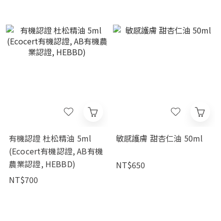
有機認證 杜松精油 5ml
敏感護膚 甜杏仁油 50ml
(Ecocert有機認證, AB有機
農業認證, HEBBD)
NT$650
NT$700