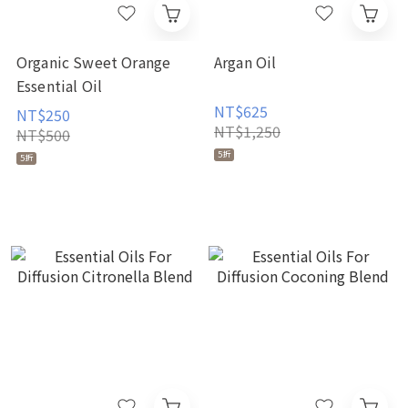
Organic Sweet Orange
Argan Oil
Essential Oil
NT$625
NT$250
NT$1,250
NT$500
5折
5折