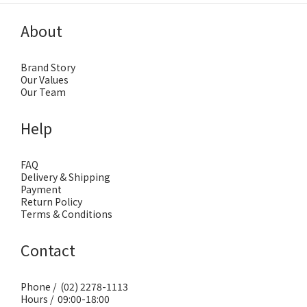
About
Brand Story
Our Values
Our Team
Help
FAQ
Delivery & Shipping
Payment
Return Policy
Terms & Conditions
Contact
Phone / (02) 2278-1113
Hours / 09:00-18:00