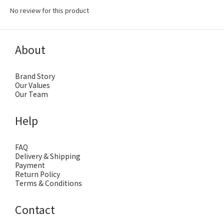
No review for this product
About
Brand Story
Our Values
Our Team
Help
FAQ
Delivery & Shipping
Payment
Return Policy
Terms & Conditions
Contact