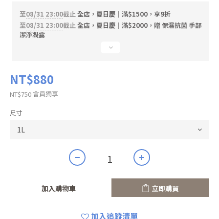
至
08/31 23:00
截止
全店，夏日慶｜滿$1500，享9折
至
08/31 23:00
截止
全店，夏日慶｜滿$2000，贈 保濕抗菌 手部
潔淨凝露
NT$880
會員獨享
NT$750
尺寸
加入購物車
立即購買
加入追蹤清單