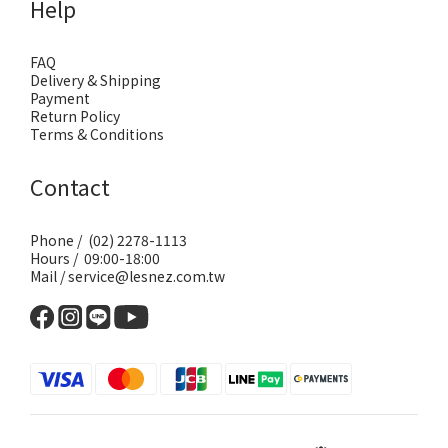
Help
FAQ
Delivery & Shipping
Payment
Return Policy
Terms & Conditions
Contact
Phone / (02) 2278-1113
Hours / 09:00-18:00
Mail / service@lesnez.com.tw