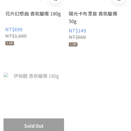
花卉幻想曲 香氛蠟燭 180g
陽光卡布里島 香氛蠟燭
50g
NT$699
NT$149
NT$1,600
NT$600
4.4折
2.5折
Sold Out