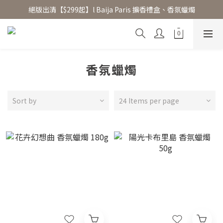
絕版出清【$299起】l Baija Paris 擴香禮盒、香氛蠟燭
香氛水氧機、擴香香水原精  l 兩件85、三件79折
加入 LINE 好友領 $100 折價券 │ 點此加入👆
香氛水氧機、擴香香水原精  l 兩件85、三件79折
香氛蠟燭
Sort by
24 Items per page