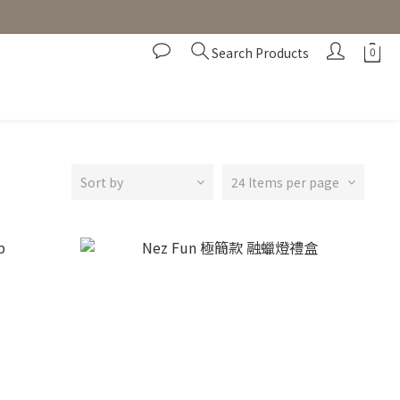
Search Products
Sort by
24 Items per page