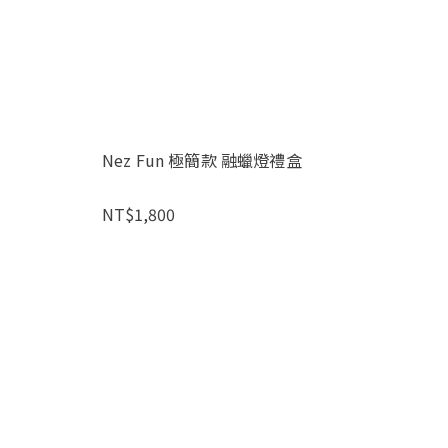
Nez Fun 極簡款 融蠟燈禮盒
NT$1,800