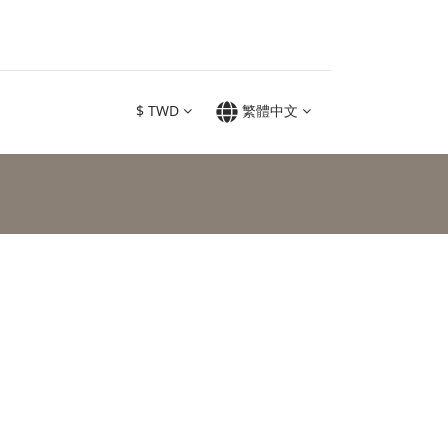
$
TWD
繁體中文