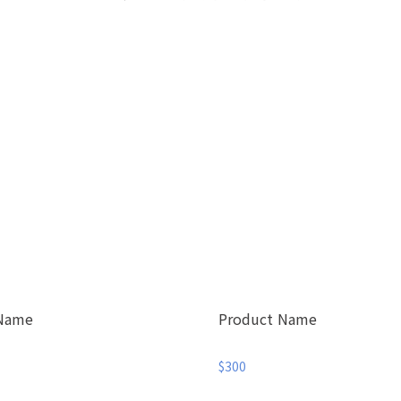
 Name
Product Name
$300