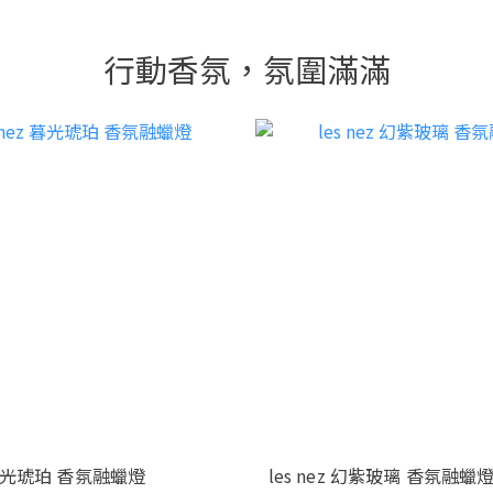
行動香氛，氛圍滿滿
z 暮光琥珀 香氛融蠟燈
les nez 幻紫玻璃 香氛融蠟