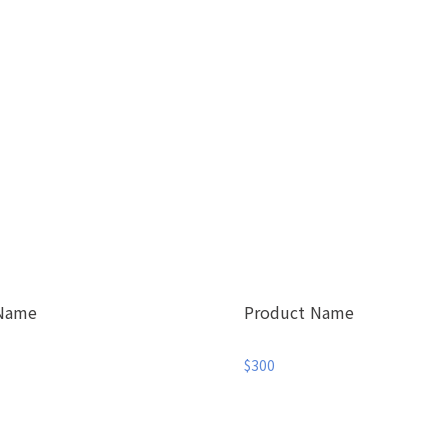
 Name
Product Name
$300