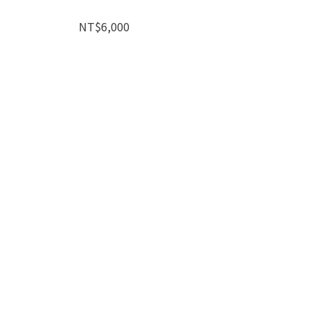
NT$6,000
N