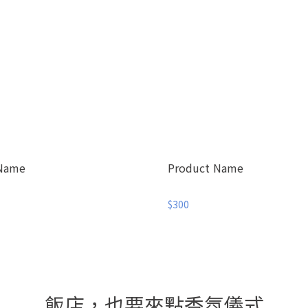
 Name
Product Name
$300
飯店，也要來點香氛儀式