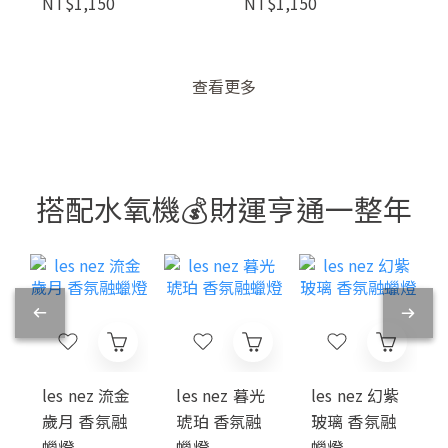
NT$1,150
NT$1,150
查看更多
搭配水氧機💰財運亨通一整年
les nez 流金
les nez 暮光
les nez 幻紫
歲月 香氛融
琥珀 香氛融
玻璃 香氛融
蠟燈
蠟燈
蠟燈