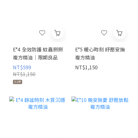
E°4 全效防護 蚊蟲掰掰
E°5 暖心時刻 紓壓安撫
複方精油｜限期良品
複方精油
NT$599
NT$1,150
NT$1,150
5.2折