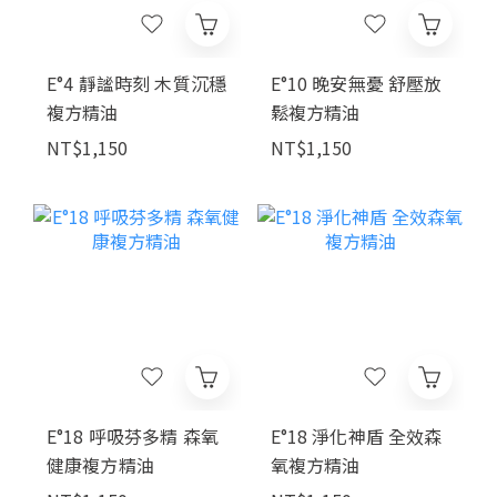
E°4 靜謐時刻 木質沉穩
E°10 晚安無憂 舒壓放
複方精油
鬆複方精油
NT$1,150
NT$1,150
E°18 呼吸芬多精 森氧
E°18 淨化神盾 全效森
健康複方精油
氧複方精油