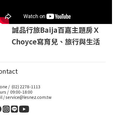
誠品行旅Baija百嘉主題房Ｘ
Choyce寫育兒、旅行與生活
ontact
one / (02) 2278-1113
urs / 09:00-18:00
il / service@lesnez.com.tw