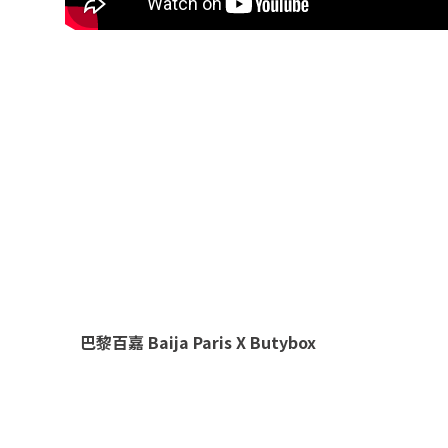
巴黎百嘉 Baija Paris X Butybox