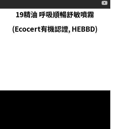
19精油 呼吸順暢舒敏噴霧
(Ecocert有機認證, HEBBD)