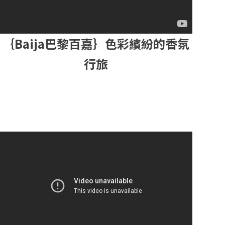
｛Baija巴黎百嘉｝色彩繽紛的香氛
行旅