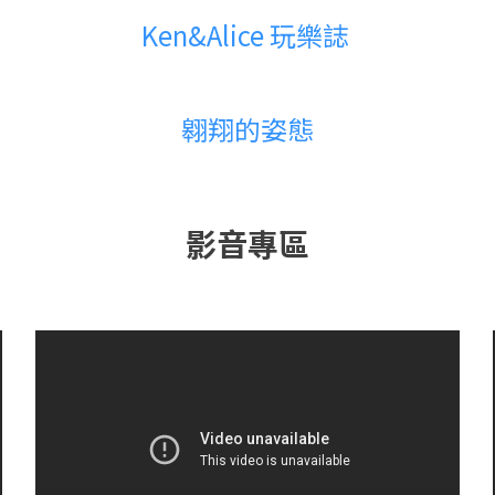
Ken&Alice 玩樂誌
翱翔的姿態
影音專區