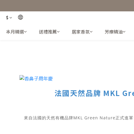
$
本月精選
送禮推薦
居家香氛
芳療精油
法國天然品牌 MKL Gre
來自法國的天然有機品牌MKL Green Nature正式