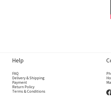
Help
C
FAQ
Ph
Delivery & Shipping
Ho
Payment
Ma
Return Policy
Terms & Conditions