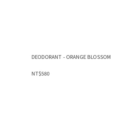
DEODORANT - ORANGE BLOSSOM
NT$580