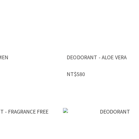
MEN
DEODORANT - ALOE VERA
NT$580