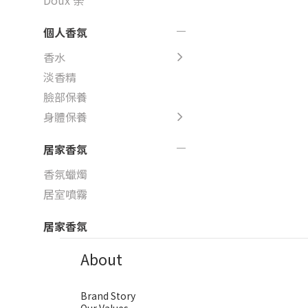
Doux 荼
個人香氛
香水
淡香精
臉部保養
身體保養
居家香氛
香氛蠟燭
居室噴霧
居家香氛
About
Brand Story