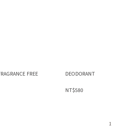
FRAGRANCE FREE
DEODORANT
NT$580
1