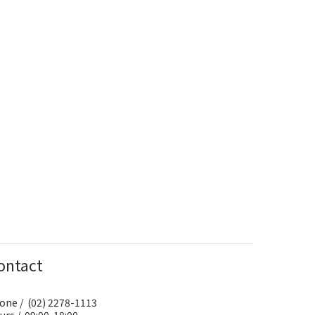
ontact
one / (02) 2278-1113