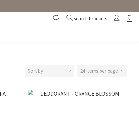
Search Products
Sort by
24 Items per page