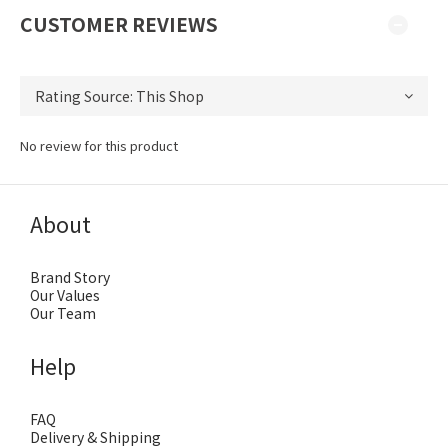
CUSTOMER REVIEWS
No review for this product
About
Brand Story
Our Values
Our Team
Help
FAQ
Delivery & Shipping