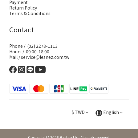
Payment
Return Policy
Terms & Conditions
Contact
Phone / (02) 2278-1113
Hours / 09:00-18:00
Mail / service@lesnez.com.tw
$
TWD
English
Copyright © 2026 Baybio Ltd. All rights reserved.