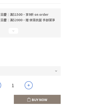
日慶｜滿$1500，享9折 on order
日慶｜滿$2000，贈 保濕抗菌 手部潔淨
BUY NOW