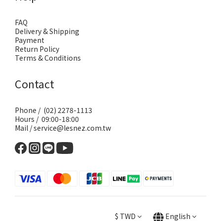
FAQ
Delivery & Shipping
Payment
Return Policy
Terms & Conditions
Contact
Phone / (02) 2278-1113
Hours / 09:00-18:00
Mail / service@lesnez.com.tw
$
TWD
English