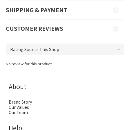
SHIPPING & PAYMENT
CUSTOMER REVIEWS
No review for this product
About
Brand Story
Our Values
Our Team
Help