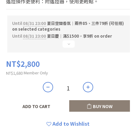
遙控操作更便利：附遙控器，使用更輕鬆。
Until
08/31 23:00
夏日空間香氛｜兩件85、三件79折 (可任搭)
on selected categories
Until
08/31 23:00
夏日慶｜滿$1500，享9折 on order
NT$2,800
Member Only
NT$1,680
ADD TO CART
BUY NOW
Add to Wishlist