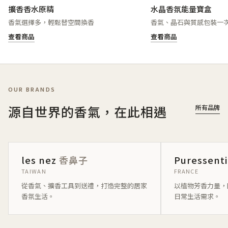
擴香香水原精
水晶香氛能量寶盒
香氣選擇多，輕鬆替空間換香
香氣、晶石與質感包裝一
查看商品
查看商品
OUR BRANDS
源自世界的香氣，在此相遇
所有品牌
les nez
香鼻子
Puressent
TAIWAN
FRANCE
從香氣、擴香工具到送禮，打造完整的居家
以植物芳香力量，
香氛生活。
日常生活需求。