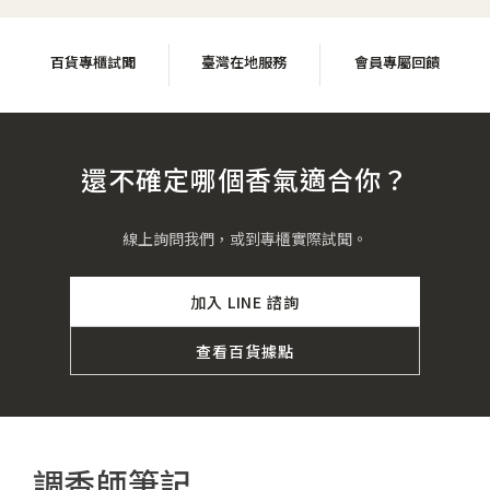
百貨專櫃試聞
臺灣在地服務
會員專屬回饋
還不確定哪個香氣適合你？
線上詢問我們，或到專櫃實際試聞。
加入 LINE 諮詢
查看百貨據點
調香師筆記