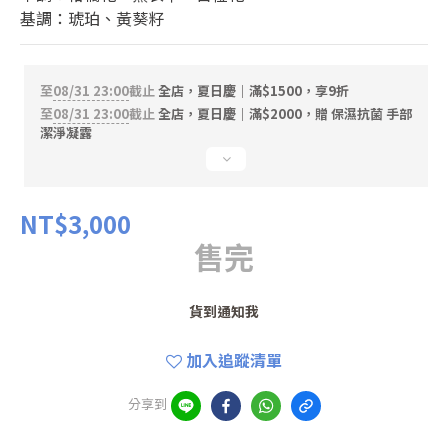
基調：琥珀、黃葵籽
至
08/31 23:00
截止
全店，夏日慶｜滿$1500，享9折
至
08/31 23:00
截止
全店，夏日慶｜滿$2000，贈 保濕抗菌 手部
潔淨凝露
NT$3,000
售完
貨到通知我
加入追蹤清單
分享到