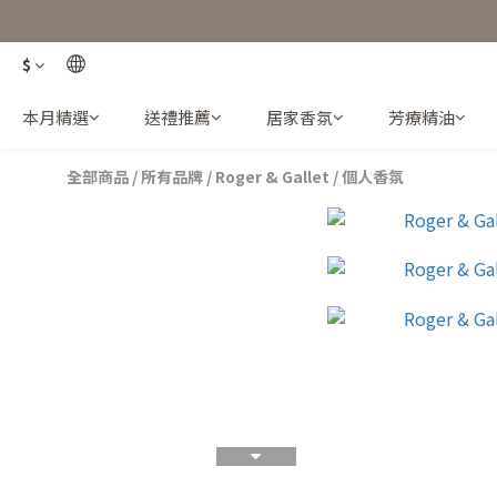
$
本月精選
送禮推薦
居家香氛
芳療精油
全部商品
/
所有品牌
/
Roger & Gallet
/
個人香氛