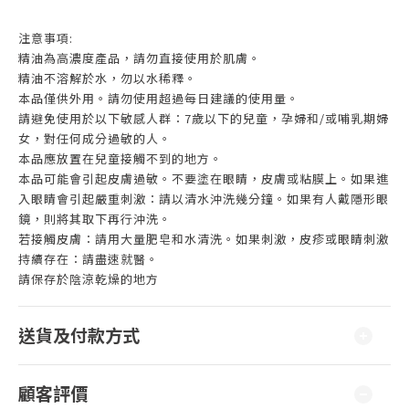
注意事項:
精油為高濃度產品，請勿直接使用於肌膚。
精油不溶解於水，勿以水稀釋。
本品僅供外用。請勿使用超過每日建議的使用量。
請避免使用於以下敏感人群：7歲以下的兒童，孕婦和/或哺乳期婦
女，對任何成分過敏的人。
本品應放置在兒童接觸不到的地方。
本品可能會引起皮膚過敏。不要塗在眼睛，皮膚或粘膜上。如果進
入眼睛會引起嚴重刺激：請以清水沖洗幾分鐘。如果有人戴隱形眼
鏡，則將其取下再行沖洗。
若接觸皮膚：請用大量肥皂和水清洗。如果刺激，皮疹或眼睛刺激
持續存在：請盡速就醫。
請保存於陰涼乾燥的地方
送貨及付款方式
顧客評價