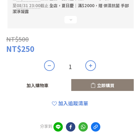
至
08/31 23:00
截止
全店，夏日慶｜滿$2000，贈 保濕抗菌 手部
潔淨凝露
NT$500
NT$250
加入購物車
立即購買
加入追蹤清單
分享到