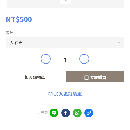
NT$500
顏色
加入購物車
立即購買
加入追蹤清單
分享到