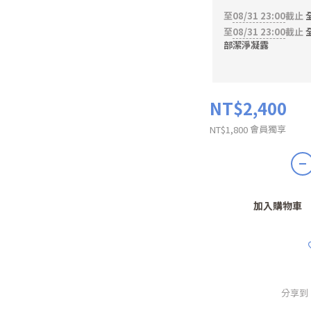
至
08/31 23:00
截止
全
至
08/31 23:00
截止
全
部潔淨凝露
NT$2,400
會員獨享
NT$1,800
加入購物車
分享到