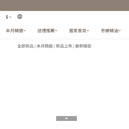
$
本月精選
送禮推薦
居家香氛
芳療精油
全部商品
/
本月精選
/
新品上市
/
最新機型