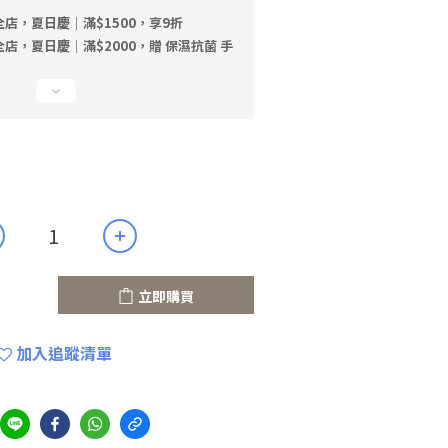
店，夏日慶｜滿$1500，享9折
店，夏日慶｜滿$2000，贈 保濕抗菌 手
立即購買
加入追蹤清單