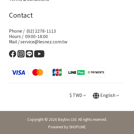
Contact
Phone / (02) 2278-1113
Hours / 09:00-18:00
Mail / service@lesnez.com.tw
$
TWD
English
Copyright © 2026 Baybio Ltd. All rights reserved.
Powered by SHOPLINE