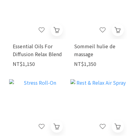
Essential Oils For
Sommeil hulie de
Diffusion Relax Blend
massage
NT$1,150
NT$1,350