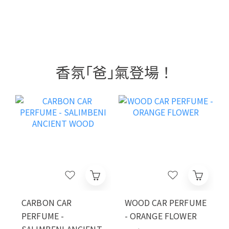
香氛｢爸｣氣登場！
CARBON CAR
WOOD CAR PERFUME
PERFUME -
- ORANGE FLOWER
SALIMBENI ANCIENT