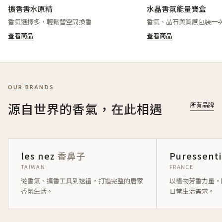
擴香香水原精
水晶香氛能量寶盒
香氣選擇多，輕鬆替空間換香
香氣、晶石與質感包裝一
查看商品
查看商品
OUR BRANDS
源自世界的香氣，在此相遇
所有品牌
les nez
香鼻子
Puressent
TAIWAN
FRANCE
從香氣、擴香工具到送禮，打造完整的居家
以植物芳香力量，
香氛生活。
日常生活需求。