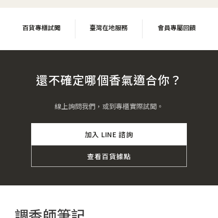
百貨專櫃試聞
臺灣在地服務
會員專屬回饋
還不確定哪個香氣適合你？
線上詢問我們，或到專櫃實際試聞。
加入 LINE 諮詢
查看百貨據點
調香師筆記