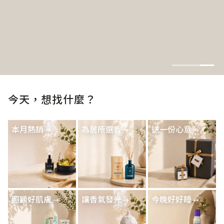
今天，想找什麼？
本月熱銷
為居所選香
送一份心意
照顧好肌膚
讓香氣發光
今晚好好睡