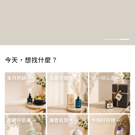
今天，想找什麼？
本月熱銷
為居所選香
送一份心意
照顧好肌膚
讓香氣發光
今晚好好睡