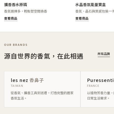
擴香香水原精
水晶香氛能量寶盒
香氣選擇多，輕鬆替空間換香
香氣、晶石與質感包裝一
查看商品
查看商品
OUR BRANDS
源自世界的香氣，在此相遇
所有品牌
les nez
香鼻子
Puressent
TAIWAN
FRANCE
從香氣、擴香工具到送禮，打造完整的居家
以植物芳香力量，
香氛生活。
日常生活需求。