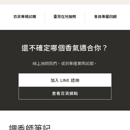
百貨專櫃試聞
臺灣在地服務
會員專屬回饋
還不確定哪個香氣適合你？
線上詢問我們，或到專櫃實際試聞。
加入 LINE 諮詢
查看百貨據點
調香師筆記